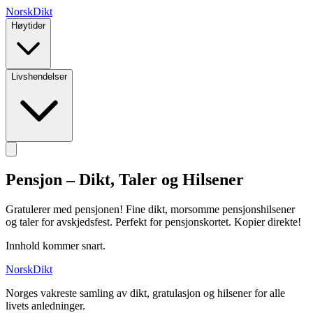
NorskDikt
Høytider
Livshendelser
Pensjon – Dikt, Taler og Hilsener
Gratulerer med pensjonen! Fine dikt, morsomme pensjonshilsener
og taler for avskjedsfest. Perfekt for pensjonskortet. Kopier direkte!
Innhold kommer snart.
NorskDikt
Norges vakreste samling av dikt, gratulasjon og hilsener for alle
livets anledninger.