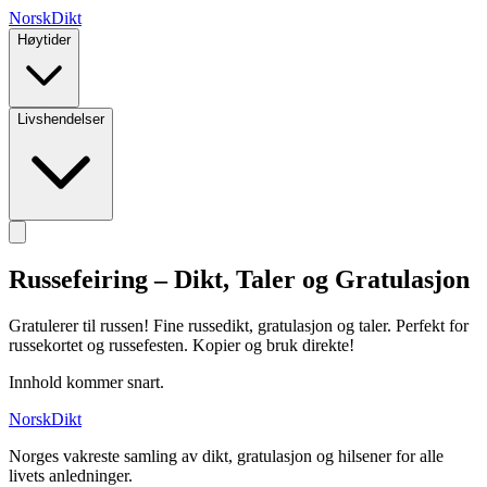
NorskDikt
Høytider
Livshendelser
Russefeiring – Dikt, Taler og Gratulasjon
Gratulerer til russen! Fine russedikt, gratulasjon og taler. Perfekt for
russekortet og russefesten. Kopier og bruk direkte!
Innhold kommer snart.
NorskDikt
Norges vakreste samling av dikt, gratulasjon og hilsener for alle
livets anledninger.