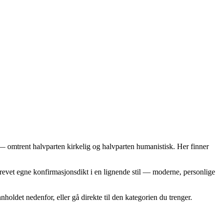
— omtrent halvparten kirkelig og halvparten humanistisk. Her finner
krevet egne konfirmasjonsdikt i en lignende stil — moderne, personlige
nholdet nedenfor, eller gå direkte til den kategorien du trenger.