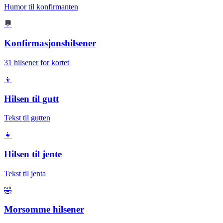
Humor til konfirmanten
💬
Konfirmasjonshilsener
31 hilsener for kortet
👦
Hilsen til gutt
Tekst til gutten
👧
Hilsen til jente
Tekst til jenta
🤣
Morsomme hilsener