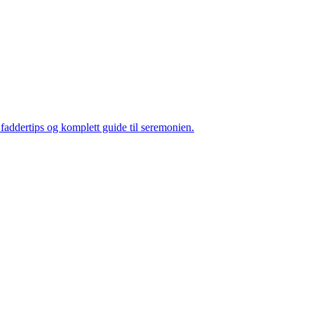
t, faddertips og komplett guide til seremonien
.