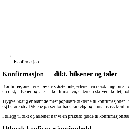
Konfirmasjon
Konfirmasjon — dikt, hilsener og taler
Konfirmasjonen er en av de største milepælene i en norsk ungdoms liv
du dikt, hilsener og taler til konfirmanten, enten du skriver i kortet, hol
Trygve Skaug er blant de mest populære dikterne til konfirmasjonen. V
og berørende. Diktene passer for både kirkelig og humanistisk konfir
I tillegg til dikt og hilsener har vi en praktisk guide til konfirmasjon
Utforsk konfirmasjonsinnhold