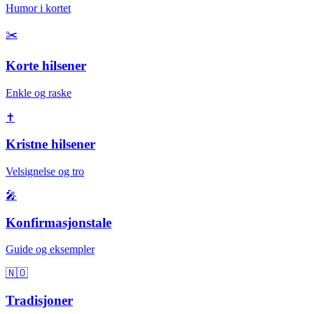
Humor i kortet
✂️
Korte hilsener
Enkle og raske
✝️
Kristne hilsener
Velsignelse og tro
🎤
Konfirmasjonstale
Guide og eksempler
🇳🇴
Tradisjoner