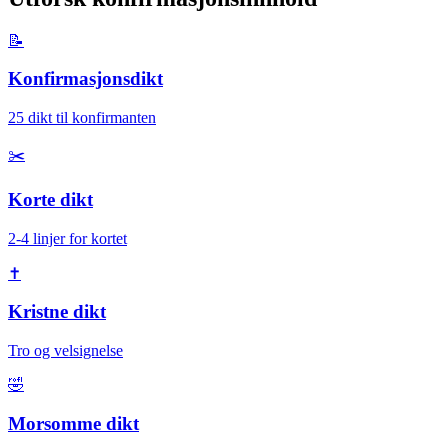
📝
Konfirmasjonsdikt
25 dikt til konfirmanten
✂️
Korte dikt
2-4 linjer for kortet
✝️
Kristne dikt
Tro og velsignelse
🤣
Morsomme dikt